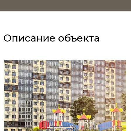
многоквартирного жилого дома с учетом
существующей окружающей застройки.
Проектом предусмотрены одно-, двух- и
трехкомнатные квартиры, общим
количеством 360 квартир