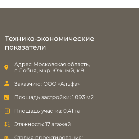
Этажность: 17 этажей
Стадия проектирования:
Эскизный проект. Проектная
документация